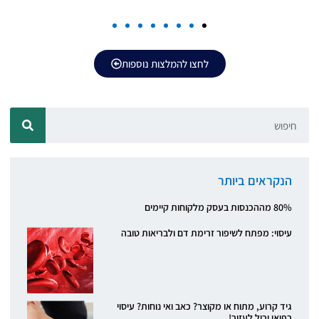
לחצו להמלצות נוספות
הנקראים ביותר
80% מההכנסות בעסק מלקוחות קיימים
עיסוי: מפתח לשיפור זרימת דם ולבריאות טובה
גיד קרוע, מתוח או מקוצר? כאב ואי נוחות? עיסוי
רפואי יכול לעזור!