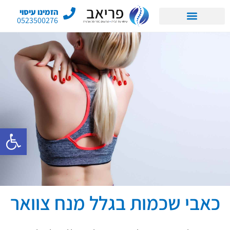
הזמינו עיסוי
0523500276
פתח סרגל 
כאבי שכמות בגלל מנח צוואר