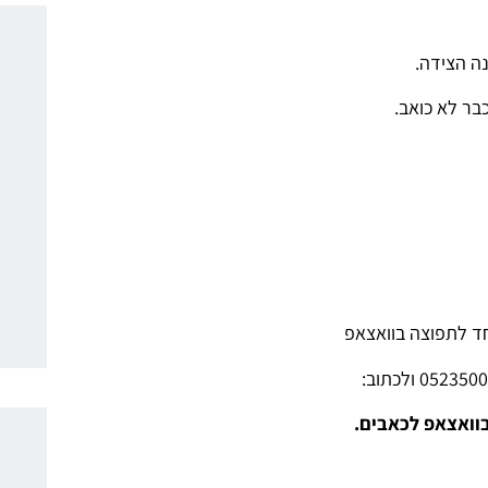
ה הצידה.
בר לא כואב.
חד לתפוצה בוואצאפ
בוואצאפ לכאבים.