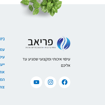
ניו
עמד
עיס
עיסוי איכותי ומקצועי שמגיע עד
ייע
אליכם
אוד
המל
צור