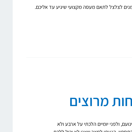
ים לצלצל לתאם מעסה מקצועי שיגיע עד אליכם.
חות מרוצים
ועם, ולפני יומיים הלכתי על ארבע ולא
חוויה שחבל על הזמן
תחתון. הגעתי למצב שאני לא יכול ללכת,
החתונה לעשות לכל 