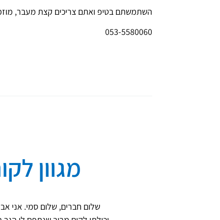
השתמשתם בטיפ ואתם צריכים קצת מעבר, מוזמנ
053-5580060
מגוון לקו
 הזמנתי את סמי וקיבלתי
שלום חברים, שלום סמי. אני אבינ
יכולתי לקום מרוב שנתפס לי הגב ה