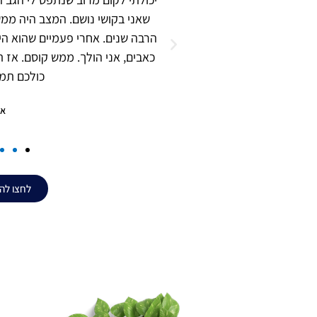
שאני בקושי נושם. המצב היה ממ
הרבה שנים. אחרי פעמיים שהוא הי
כאבים, אני הולך. ממש קוסם. אז ת
כולכם תמיד
אב
לחצו לה