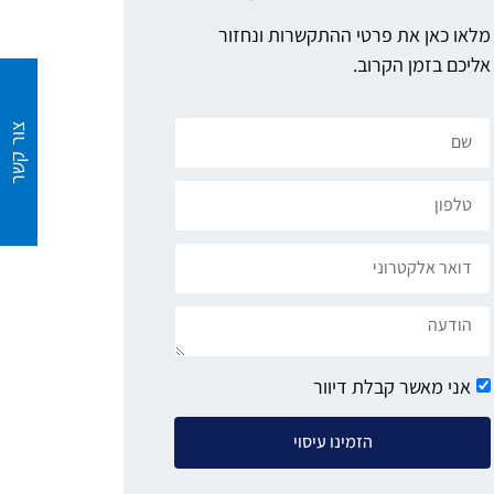
מלאו כאן את פרטי ההתקשרות ונחזור
אליכם בזמן הקרוב.
צור קשר
אני מאשר קבלת דיוור
הזמינו עיסוי
, רק אנשים שיש להם שכל חושבים על דבר כזה. ביום
טוב, 
האנשים שבאים, לשבת, לעשות מסאז', אין דבר יותר
הרגל. 