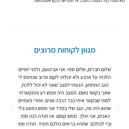
הוא מטפל בעל הסמכה כתובה, אל תתביישו לבקש אסמכתאות.
מגוון לקוחות מרוצים
שלום חברים, שלום סמי. אני אבינועם, ולפני יומיים
הלכתי על ארבע ולא יכולתי לקום מרוב שנתפס לי
הגב התחתון. הגעתי למצב שאני לא יכול ללכת,
שאני בקושי נושם. המצב היה ממש רע והתקשרתי
לסמי שבקשר איתי כבר הרבה שנים. אחרי פעמיים
שהוא היה פה, הגב שלי בסדר אני ממש כמעט בלי
כאבים, אני הולך. ממש קוסם. אז תודה רבה סמי.
וביי לכולכם שתהיו בריאים כולכם תמיד. תודה סמי