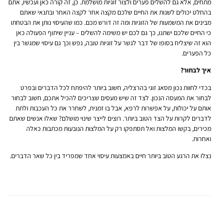
מתחים, אלא גם להשלים פערים ולצור זוגיות מושלמת. כן, זה קורה כאן ועכשיו, אתם
בהחלט יכולים לשנות את החיים שלכם מקצה אחר לקצה האחר ובתנאי שאתם
מבינים את המשמעות של הזוגיות ומה זה דורש מכם. כמו שהעיסוי נותן את הבטחתו
כי החיים שלכם ישתנו, כך גם לכם יש משימה להשלים – עניין שיתוף הפעולה כאן
הוא זה שיצליח בסופו של דבר לגשר על זוגיות טובה, נפש וכך גם עיסוי שמגשר בין
כל הפערים.
איך לבחור?
בכדי לחוות נכון מסאג זוגי בהרצליה, חשוב ביותר להיפתח לכל הדברים ובפרט
לבחור את המעסה הנכון. לצד זה שיש מעסים שצריכים להכיל אתכם, חשוב לבחור
אותם על יכולות, על אפשרות לרפא, אבל בו זמנית, לשחרר את כל העכבות ולתת
לדברים לקרות על הצד הטוב ביותר. רוצים לייצר שינוי מושלם? שאלו אנשים שאתם
מכירים, בקשו המלצות ואל תסתפקו רק על המלצות הנובעות מכתבות כאלה
ואחרות.
נצלו את הרגע הטוב ביותר חיים באמצעות עיסוי אחד שמפריד בין כל שאר הדברים.