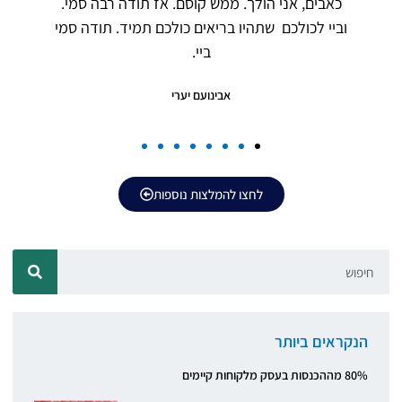
כאבים, אני הולך. ממש קוסם. אז תודה רבה סמי.
וביי לכולכם שתהיו בריאים כולכם תמיד. תודה סמי
ביי.
אבינועם יערי
לחצו להמלצות נוספות
הנקראים ביותר
80% מההכנסות בעסק מלקוחות קיימים