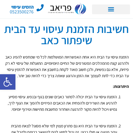
הזמינו עיסוי
0523500276
חשיבות הזמנת עיסוי עד הבית
שיפתור כאב
הזמנת עיסוי עד הבית היא אחת האפשרויות המושלמות לכל מי שמחפש להפיג כאב
ולהרגע קצת מהמהלכים המטורפים של החיים היומיומיים. התועלות של עיסוי לא רק
פיזיות, אלא גם נפשיות, ולכן חשוב מאוד לקחת בחשבון את האפשרות להזמין עיסוי
פתח סרגל 
עד הבית כדי לתת לעצמך את הזמן והרוגע שאתה צריך כדי להיות טוב יותר.
היתרונות:
הזמנת עיסוי עד הבית יכולה לפתור כאבים שונים בגוף ובנפש. עיסוי מסייע
להרגיע את השרירים ולהפחית את הכאבים הפיזיים ולהפוך את הגוף לרך,
גמיש ויכול להיות מקור להרגעה ושחרור מחשבות מתישות וטירוף יומיומי.
הזמנת עיסוי עד הבית היא גם פתרון מצוין למי שלא מסוגל לצאת מהבית
עקב פגיעה או חולי כרוני. זה יכול לסייע להם להישאר בביתם ולקבל את