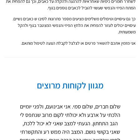
לשחרר חומרים כימיות שאחראיות להרגעה ולהקלה על כאבים, וכך גם להפחית את
המתח הפיזי והנפשי שעשוי להוביל לכאבים נוספים בגוף.
כך גם עיסויים וטיפולים משלימים מציעים מספר פתרונות לסיבו ש כאבים נשיים.
עיסויים יכולים לעזור להפחית את הלחץ הפיזי והנפשי המצטבר בגוף ולהקל
משמעותית.
אני מזמין אתכם להשאיר פרטים או לצלצל לקבלת הצעה לטיפול מותאם.
מגוון לקוחות מרוצים
שלום חברים, שלום סמי. אני אבינועם, ולפני יומיים
הלכתי על ארבע ולא יכולתי לקום מרוב שנתפס לי
הגב התחתון. הגעתי למצב שאני לא יכול ללכת,
שאני בקושי נושם. המצב היה ממש רע והתקשרתי