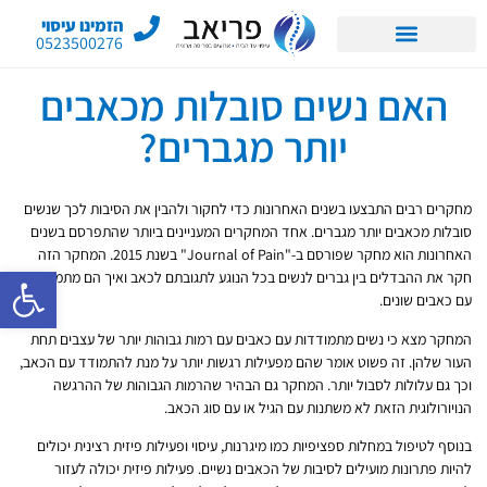
הזמינו עיסוי
0523500276
האם נשים סובלות מכאבים
יותר מגברים?
מחקרים רבים התבצעו בשנים האחרונות כדי לחקור ולהבין את הסיבות לכך שנשים
סובלות מכאבים יותר מגברים. אחד המחקרים המעניינים ביותר שהתפרסם בשנים
האחרונות הוא מחקר שפורסם ב-"Journal of Pain" בשנת 2015. המחקר הזה
פתח סרגל 
חקר את ההבדלים בין גברים לנשים בכל הנוגע לתגובתם לכאב ואיך הם מתמודדים
עם כאבים שונים.
המחקר מצא כי נשים מתמודדות עם כאבים עם רמות גבוהות יותר של עצבים תחת
העור שלהן. זה פשוט אומר שהם מפעילות רגשות יותר על מנת להתמודד עם הכאב,
וכך גם עלולות לסבול יותר. המחקר גם הבהיר שהרמות הגבוהות של ההרגשה
הנויורולוגית הזאת לא משתנות עם הגיל או עם סוג הכאב.
בנוסף לטיפול במחלות ספציפיות כמו מיגרנות, עיסוי ופעילות פיזית רצינית יכולים
להיות פתרונות מועילים לסיבות של הכאבים נשיים. פעילות פיזית יכולה לעזור